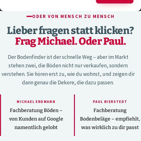
ODER VON MENSCH ZU MENSCH
Lieber fragen statt klicken?
Frag Michael. Oder Paul.
Der Bodenfinder ist der schnelle Weg – aber im Markt
stehen zwei, die Böden nicht nur verkaufen, sondern
verstehen. Sie hören erst zu, wie du wohnst, und zeigen dir
dann genau die Dekore, die dazu passen.
MICHAEL ERDMANN
PAUL BIERSTEDT
Fachberatung Böden –
Fachberatung
von Kunden auf Google
Bodenbeläge – empfiehlt,
namentlich gelobt
was wirklich zu dir passt