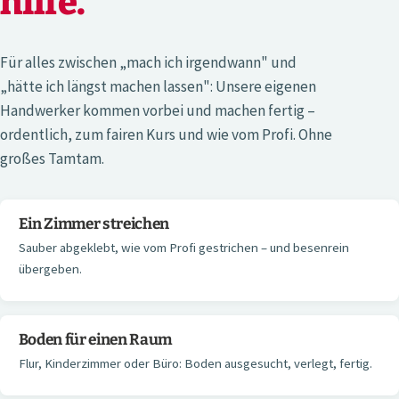
hilfe.
Für alles zwischen „mach ich irgendwann" und
„hätte ich längst machen lassen": Unsere eigenen
Handwerker kommen vorbei und machen fertig –
ordentlich, zum fairen Kurs und wie vom Profi. Ohne
großes Tamtam.
Ein Zimmer streichen
Sauber abgeklebt, wie vom Profi gestrichen – und besenrein
übergeben.
Boden für einen Raum
Flur, Kinderzimmer oder Büro: Boden ausgesucht, verlegt, fertig.