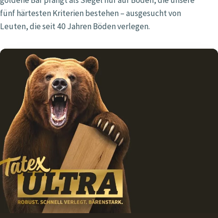
fünf härtesten Kriterien bestehen – ausgesucht von
Leuten, die seit 40 Jahren Böden verlegen.