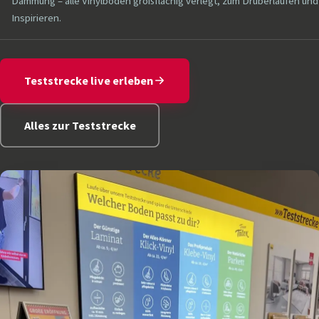
Dämmung – alle Vinylböden großflächig verlegt, zum Drüberlaufen und
Inspirieren.
Teststrecke live erleben
Alles zur Teststrecke