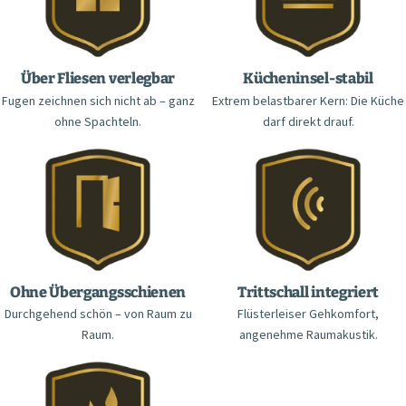
Über Fliesen verlegbar
Kücheninsel-stabil
Fugen zeichnen sich nicht ab – ganz
Extrem belastbarer Kern: Die Küche
ohne Spachteln.
darf direkt drauf.
Ohne Übergangsschienen
Trittschall integriert
Durchgehend schön – von Raum zu
Flüsterleiser Gehkomfort,
Raum.
angenehme Raumakustik.