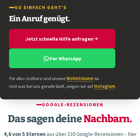
SO EINFACH GEHT'S
Ein Anruf genügt.
Jetzt schnelle Hilfe anfragen
Per WhatsApp
Für alles Größere sind unsere
Wohnträume
da.
Und was bei uns gerade läuft, zeigen wir auf
Instagram
.
GOOGLE-REZENSIONEN
Das sagen deine
Nachbarn.
4,6 von 5 Sternen
aus über 330 Google-Rezensionen – hier