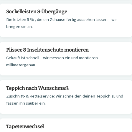
Sockelleisten & Übergänge
Die letzten 5 % , die ein Zuhause fertig aussehen lassen – wir
bringen sie an.
Plissee & Insektenschutz montieren
Gekauft ist schnell – wir messen ein und montieren
millimetergenau.
Teppich nach Wunschmaß
Zuschnitt- & Kettelservice: Wir schneiden deinen Teppich zu und
fassen ihn sauber ein.
Tapetenwechsel