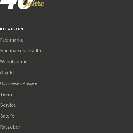
DIE WELTEN
Fachmarkt
Nachbarschaftshilfe
Wohnträume
Objekt
OstfriesenPlissee
Team
Service
Sale %
Ratgeber