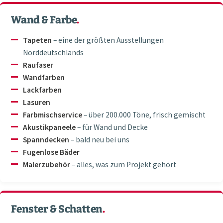
Wand & Farbe
.
Tapeten
– eine der größten Ausstellungen
Norddeutschlands
Raufaser
Wandfarben
Lackfarben
Lasuren
Farbmischservice
– über 200.000 Töne, frisch gemischt
Akustikpaneele
– für Wand und Decke
Spanndecken
– bald neu bei uns
Fugenlose Bäder
Malerzubehör
– alles, was zum Projekt gehört
Fenster & Schatten
.