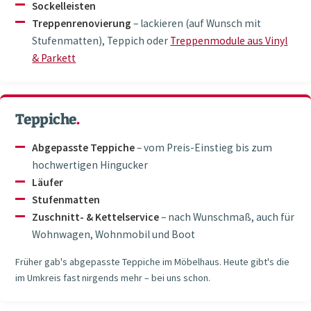
Sockelleisten
Treppenrenovierung
– lackieren (auf Wunsch mit
Stufenmatten), Teppich oder
Treppenmodule aus Vinyl
& Parkett
Teppiche
.
Abgepasste Teppiche
– vom Preis-Einstieg bis zum
hochwertigen Hingucker
Läufer
Stufenmatten
Zuschnitt- & Kettelservice
– nach Wunschmaß, auch für
Wohnwagen, Wohnmobil und Boot
Früher gab's abgepasste Teppiche im Möbelhaus. Heute gibt's die
im Umkreis fast nirgends mehr – bei uns schon.