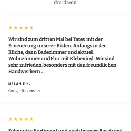
drei davon.
★★★★★
Wir sind zum dritten Mal bei Tatex mit der
Erneuerung unserer Böden. Anfangs in der
Küche, dann Badezimmer und aktuell
Wohnzimmer und Flur mit Klebevinyl. Wir sind
sehr zufrieden, besonders mit den freundlichen
Handwerkern …
MELANIE K.
Google-Rezension
★★★★★
Sehr gutes Sortiment und noch bessere Beratung!