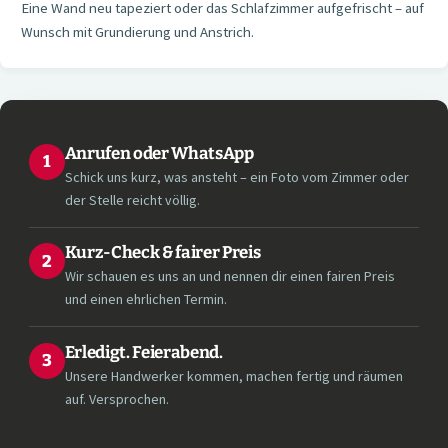
Eine Wand neu tapeziert oder das Schlafzimmer aufgefrischt – auf
Wunsch mit Grundierung und Anstrich.
Anrufen oder WhatsApp
1
Schick uns kurz, was ansteht – ein Foto vom Zimmer oder
der Stelle reicht völlig.
Kurz-Check & fairer Preis
2
Wir schauen es uns an und nennen dir einen fairen Preis
und einen ehrlichen Termin.
Erledigt. Feierabend.
3
Unsere Handwerker kommen, machen fertig und räumen
auf. Versprochen.