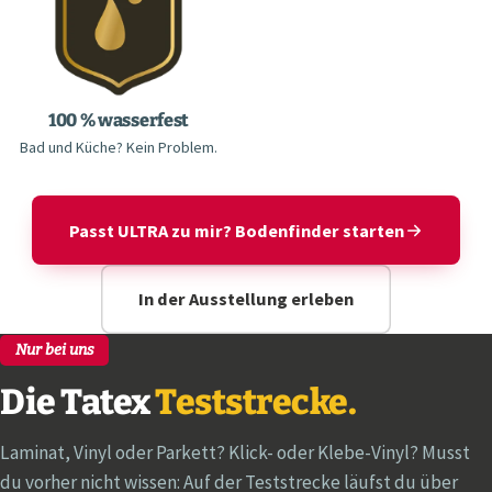
100 % wasserfest
Bad und Küche? Kein Problem.
Passt ULTRA zu mir? Bodenfinder starten
In der Ausstellung erleben
Nur bei uns
Die Tatex
Teststrecke.
Laminat, Vinyl oder Parkett? Klick- oder Klebe-Vinyl? Musst
du vorher nicht wissen: Auf der Teststrecke läufst du über