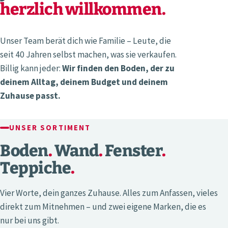
herzlich willkommen.
Unser Team berät dich wie Familie – Leute, die
seit 40 Jahren selbst machen, was sie verkaufen.
Billig kann jeder:
Wir finden den Boden, der zu
deinem Alltag, deinem Budget und deinem
Zuhause passt.
UNSER SORTIMENT
Boden
.
Wand
.
Fenster
.
Teppiche
.
Vier Worte, dein ganzes Zuhause. Alles zum Anfassen, vieles
direkt zum Mitnehmen – und zwei eigene Marken, die es
nur bei uns gibt.