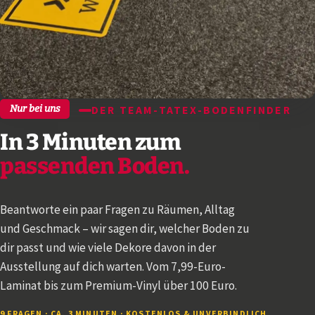
Nur bei uns
DER TEAM-TATEX-BODENFINDER
In 3 Minuten zum
passenden Boden.
Beantworte ein paar Fragen zu Räumen, Alltag
und Geschmack – wir sagen dir, welcher Boden zu
dir passt und wie viele Dekore davon in der
Ausstellung auf dich warten. Vom 7,99-Euro-
Laminat bis zum Premium-Vinyl über 100 Euro.
9 FRAGEN · CA. 3 MINUTEN · KOSTENLOS & UNVERBINDLICH