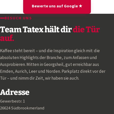
Bewerte uns auf Google ★
BESUCH UNS
Team Tatex hält dir
die Tür
auf.
Kaffee steht bereit – und die Inspiration gleich mit: die
absoluten Highlights der Branche, zum Anfassen und
Ausprobieren. Mitten in Georgsheil, gut erreichbar aus
Emden, Aurich, Leer und Norden. Parkplatz direkt vor der
Tür – und nimm dir Zeit, wir haben sie auch.
Adresse
Gewerbestr. 1
26624 Südbrookmerland