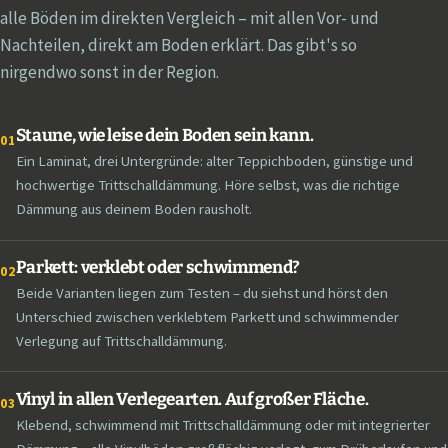
alle Böden im direkten Vergleich – mit allen Vor- und
Nachteilen, direkt am Boden erklärt. Das gibt's so
nirgendwo sonst in der Region.
Staune, wie leise dein Boden sein kann.
01
Ein Laminat, drei Untergründe: alter Teppichboden, günstige und
hochwertige Trittschalldämmung. Höre selbst, was die richtige
Dämmung aus deinem Boden rausholt.
Parkett: verklebt oder schwimmend?
02
Beide Varianten liegen zum Testen – du siehst und hörst den
Unterschied zwischen verklebtem Parkett und schwimmender
Verlegung auf Trittschalldämmung.
Vinyl in allen Verlegearten. Auf großer Fläche.
03
Klebend, schwimmend mit Trittschalldämmung oder mit integrierter