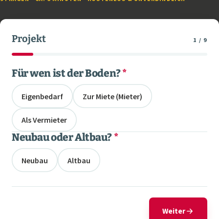
Projekt
1 / 9
Für wen ist der Boden?
*
Eigenbedarf
Zur Miete (Mieter)
Als Vermieter
Neubau oder Altbau?
*
Neubau
Altbau
Weiter