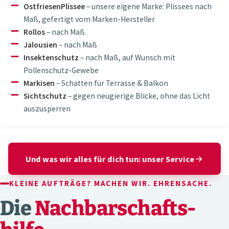
OstfriesenPlissee
– unsere eigene Marke: Plissees nach
Maß, gefertigt vom Marken-Hersteller
Rollos
– nach Maß
Jalousien
– nach Maß
Insektenschutz
– nach Maß, auf Wunsch mit
Pollenschutz-Gewebe
Markisen
– Schatten für Terrasse & Balkon
Sichtschutz
– gegen neugierige Blicke, ohne das Licht
auszusperren
Und was wir alles für dich tun: unser Service
KLEINE AUFTRÄGE? MACHEN WIR. EHRENSACHE.
Die
Nachbarschafts­