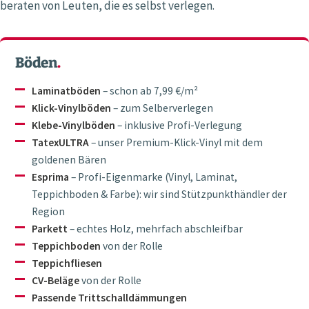
beraten von Leuten, die es selbst verlegen.
Böden
.
Laminatböden
– schon ab 7,99 €/m²
Klick-Vinylböden
– zum Selberverlegen
Klebe-Vinylböden
– inklusive Profi-Verlegung
TatexULTRA
– unser Premium-Klick-Vinyl mit dem
goldenen Bären
Esprima
– Profi-Eigenmarke (Vinyl, Laminat,
Teppichboden & Farbe): wir sind Stützpunkthändler der
Region
Parkett
– echtes Holz, mehrfach abschleifbar
Teppichboden
von der Rolle
Teppichfliesen
CV-Beläge
von der Rolle
Passende Trittschalldämmungen