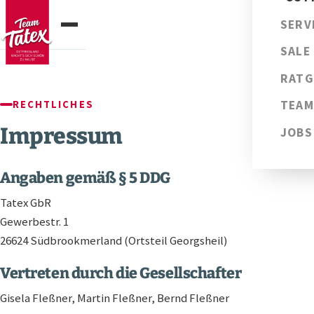
SERV
SALE
RATG
TEAM
RECHTLICHES
Impressum
JOBS
Angaben gemäß § 5 DDG
Tatex GbR
Gewerbestr. 1
26624 Südbrookmerland (Ortsteil Georgsheil)
Vertreten durch die Gesellschafter
Gisela Fleßner, Martin Fleßner, Bernd Fleßner