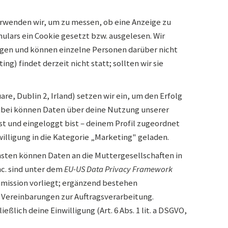
erwenden wir, um zu messen, ob eine Anzeige zu
ulars ein Cookie gesetzt bzw. ausgelesen. Wir
gen und können einzelne Personen darüber nicht
g) findet derzeit nicht statt; sollten wir sie
re, Dublin 2, Irland) setzen wir ein, um den Erfolg
bei können Daten über deine Nutzung unserer
st und eingeloggt bist – deinem Profil zugeordnet
willigung in die Kategorie „Marketing" geladen.
sten können Daten an die Muttergesellschaften in
c. sind unter dem
EU-US Data Privacy Framework
mmission vorliegt; ergänzend bestehen
Vereinbarungen zur Auftragsverarbeitung.
ßlich deine Einwilligung (Art. 6 Abs. 1 lit. a DSGVO,