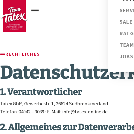
SERV
SALE
RATG
TEAM
RECHTLICHES
JOBS
Datenschutzer
1. Verantwortlicher
Tatex GbR, Gewerbestr. 1, 26624 Südbrookmerland
Telefon: 04942 – 3039 · E-Mail: info@tatex-online.de
2. Allgemeines zur Datenverarb