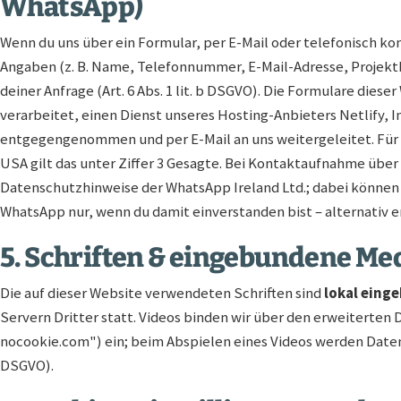
WhatsApp)
Wenn du uns über ein Formular, per E-Mail oder telefonisch ko
Angaben (z. B. Name, Telefonnummer, E-Mail-Adresse, Projekt
deiner Anfrage (Art. 6 Abs. 1 lit. b DSGVO). Die Formulare dies
verarbeitet, einen Dienst unseres Hosting-Anbieters Netlify, 
entgegengenommen und per E-Mail an uns weitergeleitet. Für 
USA gilt das unter Ziffer 3 Gesagte. Bei Kontaktaufnahme über
Datenschutzhinweise der WhatsApp Ireland Ltd.; dabei können
WhatsApp nur, wenn du damit einverstanden bist – alternativ er
5. Schriften & eingebundene Me
Die auf dieser Website verwendeten Schriften sind
lokal eing
Servern Dritter statt. Videos binden wir über den erweitert
nocookie.com") ein; beim Abspielen eines Videos werden Daten an
DSGVO).