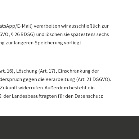
tsApp/E-Mail) verarbeiten wir ausschließlich zur
SGVO, § 26 BDSG) und löschen sie spätestens sechs
ng zur längeren Speicherung vorliegt.
rt. 16), Löschung (Art. 17), Einschränkung der
iderspruch gegen die Verarbeitung (Art. 21 DSGVO).
ie Zukunft widerrufen. Außerdem besteht ein
B. der Landesbeauftragten für den Datenschutz