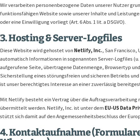
Wir verarbeiten personenbezogene Daten unserer Nutzer grunds
funktionsfähigen Website sowie unserer Inhalte und Leistungen er
oder eine Einwilligung vorliegt (Art. 6 Abs. 1 lit. a DSGVO).
3. Hosting & Server-Logfiles
Diese Website wird gehostet von
Netlify, Inc.
, San Francisco,
automatisch Informationen in sogenannten Server-Logfiles (u. 
aufgerufene Seite, übertragene Datenmenge, Browsertyp und 
Sicherstellung eines störungsfreien und sicheren Betriebs un
ist unser berechtigtes Interesse an einer zuverlässig bereitgeste
Mit Netlify besteht ein Vertrag über die Auftragsverarbeitung
übermittelt werden. Netlify, Inc. ist unter dem
EU-US Data Pr
stützt sich damit auf den Angemessenheitsbeschluss der Euro
4. Kontaktaufnahme (Formulare,