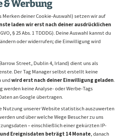
se & Werbung
s Merken deiner Cookie-Auswahl) setzen wir auf
nste laden wir erst nach deiner ausdrücklichen
DSGVO, § 25 Abs. 1 TDDDG). Deine Auswahl kannst du
ndern oder widerrufen; die Einwilligung wird
arrow Street, Dublin 4, Irland) dient uns als
ste. Der Tag Manager selbst erstellt keine
n und
wird erst nach deiner Einwilligung geladen
.
ng werden keine Analyse- oder Werbe-Tags
Daten an Google übertragen.
ie Nutzung unserer Website statistisch auszuwerten
n werden und über welche Wege Besucher zu uns
ngsdaten – einschließlich einer gekürzten IP-
und Ereignisdaten beträgt 14 Monate
, danach