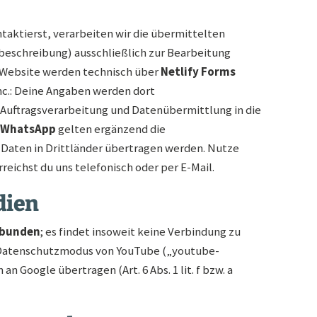
ntaktierst, verarbeiten wir die übermittelten
beschreibung) ausschließlich zur Bearbeitung
er Website werden technisch über
Netlify Forms
Inc.: Deine Angaben werden dort
Auftragsverarbeitung und Datenübermittlung in die
WhatsApp
gelten ergänzend die
 Daten in Drittländer übertragen werden. Nutze
reichst du uns telefonisch oder per E-Mail.
dien
ebunden
; es findet insoweit keine Verbindung zu
en Datenschutzmodus von YouTube („youtube-
 Google übertragen (Art. 6 Abs. 1 lit. f bzw. a