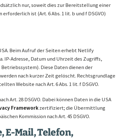
ätzlich nur, soweit dies zur Bereitstellung einer
forderlich ist (Art. 6 Abs. 1 lit. b und f DSGVO)
 USA. Beim Aufruf der Seiten erhebt Netlify
a. IP-Adresse, Datum und Uhrzeit des Zugriffs,
Betriebssystem). Diese Daten dienen der
d werden nach kurzer Zeit gelöscht. Rechtsgrundlage
llten Website nach Art. 6 Abs. 1 lit. f DSGVO.
 nach Art. 28 DSGVO. Dabei können Daten in die USA
ivacy Framework
zertifiziert; die Übermittlung
päischen Kommission nach Art. 45 DSGVO.
 E-Mail, Telefon,