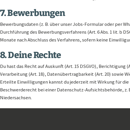
7. Bewerbungen
Bewerbungsdaten (z. B. über unser Jobs-Formular oder per Wha
Durchführung des Bewerbungsverfahrens (Art. 6 Abs. 1 lit. b D
Monate nach Abschluss des Verfahrens, sofern keine Einwilligu
8. Deine Rechte
Du hast das Recht auf Auskunft (Art. 15 DSGVO), Berichtigung (A
Verarbeitung (Art. 18), Datenübertragbarkeit (Art. 20) sowie W
Erteilte Einwilligungen kannst du jederzeit mit Wirkung für d
Beschwerderecht bei einer Datenschutz-Aufsichtsbehörde, z. 
Niedersachsen.