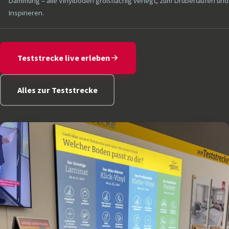
Dämmung – alle Vinylböden großflächig verlegt, zum Drüberlaufen und
Inspirieren.
Teststrecke live erleben
Alles zur Teststrecke