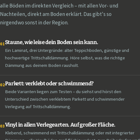
alle Böden im direkten Vergleich – mit allen Vor- und
Nachteilen, direkt am Boden erklärt. Das gibt's so
nirgendwo sonst in der Region.
Staune, wie leise dein Boden sein kann.
01
Ein Laminat, drei Untergründe: alter Teppichboden, günstige und
hochwertige Trittschalldämmung. Höre selbst, was die richtige
Dämmung aus deinem Boden rausholt.
Parkett: verklebt oder schwimmend?
02
Beide Varianten liegen zum Testen – du siehst und hörst den
Unterschied zwischen verklebtem Parkett und schwimmender
Verlegung auf Trittschalldämmung.
Vinyl in allen Verlegearten. Auf großer Fläche.
03
Klebend, schwimmend mit Trittschalldämmung oder mit integrierter