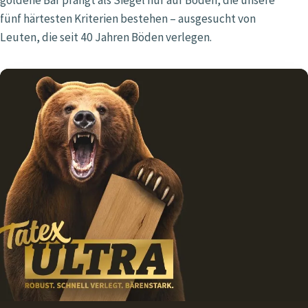
fünf härtesten Kriterien bestehen – ausgesucht von
Leuten, die seit 40 Jahren Böden verlegen.