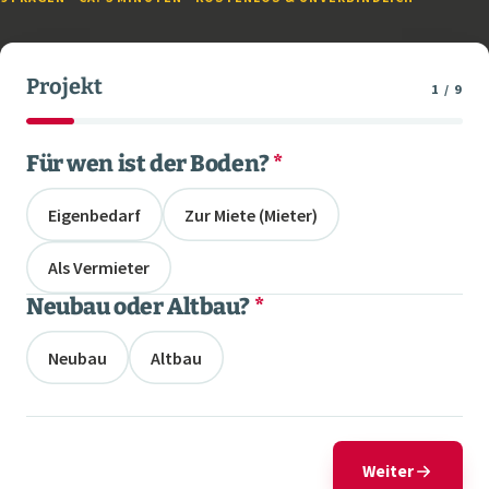
Projekt
1 / 9
Für wen ist der Boden?
*
Eigenbedarf
Zur Miete (Mieter)
Als Vermieter
Neubau oder Altbau?
*
Neubau
Altbau
Weiter