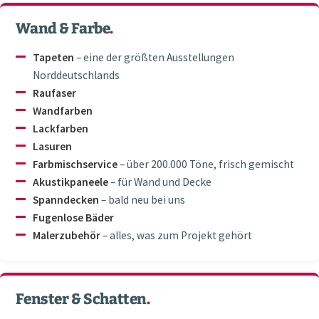
Wand & Farbe
.
Tapeten
– eine der größten Ausstellungen
Norddeutschlands
Raufaser
Wandfarben
Lackfarben
Lasuren
Farbmischservice
– über 200.000 Töne, frisch gemischt
Akustikpaneele
– für Wand und Decke
Spanndecken
– bald neu bei uns
Fugenlose Bäder
Malerzubehör
– alles, was zum Projekt gehört
Fenster & Schatten
.