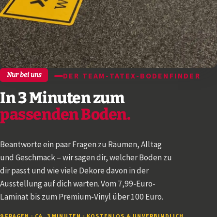
Nur bei uns
DER TEAM-TATEX-BODENFINDER
In 3 Minuten zum
passenden Boden.
Beantworte ein paar Fragen zu Räumen, Alltag
und Geschmack – wir sagen dir, welcher Boden zu
dir passt und wie viele Dekore davon in der
Ausstellung auf dich warten. Vom 7,99-Euro-
Laminat bis zum Premium-Vinyl über 100 Euro.
9 FRAGEN · CA. 3 MINUTEN · KOSTENLOS & UNVERBINDLICH