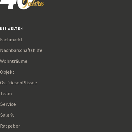
DIE WELTEN
Fachmarkt
Nachbarschaftshilfe
Wohnträume
Objekt
OstfriesenPlissee
Team
Service
Sale %
Ratgeber