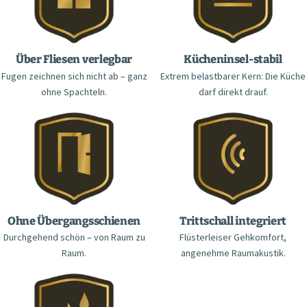
Über Fliesen verlegbar
Kücheninsel-stabil
Fugen zeichnen sich nicht ab – ganz
Extrem belastbarer Kern: Die Küche
ohne Spachteln.
darf direkt drauf.
Ohne Übergangsschienen
Trittschall integriert
Durchgehend schön – von Raum zu
Flüsterleiser Gehkomfort,
Raum.
angenehme Raumakustik.