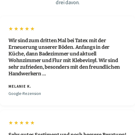
drei davon.
★★★★★
Wir sind zum dritten Mal bei Tatex mit der
Erneuerung unserer Böden. Anfangs in der
Küche, dann Badezimmer und aktuell
Wohnzimmer und Flur mit Klebevinyl. Wir sind
sehr zufrieden, besonders mit den freundlichen
Handwerkern …
MELANIE K.
Google-Rezension
★★★★★
Sehr gutes Sortiment und noch bessere Beratung!