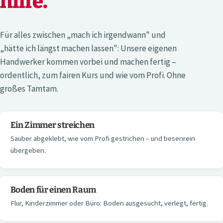
hilfe.
Für alles zwischen „mach ich irgendwann" und
„hätte ich längst machen lassen": Unsere eigenen
Handwerker kommen vorbei und machen fertig –
ordentlich, zum fairen Kurs und wie vom Profi. Ohne
großes Tamtam.
Ein Zimmer streichen
Sauber abgeklebt, wie vom Profi gestrichen – und besenrein
übergeben.
Boden für einen Raum
Flur, Kinderzimmer oder Büro: Boden ausgesucht, verlegt, fertig.