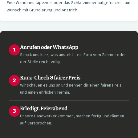
Eine Wand neu tapeziert oder das Schlafzimmer aufgefrischt – auf
Wunsch mit Grundierung und Anstrich.
Anrufen oder WhatsApp
1
Schick uns kurz, was ansteht – ein Foto vom Zimmer oder
der Stelle reicht völlig.
Kurz-Check & fairer Preis
2
Wir schauen es uns an und nennen dir einen fairen Preis
und einen ehrlichen Termin.
Erledigt. Feierabend.
3
Unsere Handwerker kommen, machen fertig und räumen
auf. Versprochen.