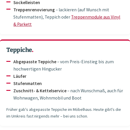
Sockelleisten
Treppenrenovierung
– lackieren (auf Wunsch mit
Stufenmatten), Teppich oder
Treppenmodule aus Vinyl
& Parkett
Teppiche
.
Abgepasste Teppiche
– vom Preis-Einstieg bis zum
hochwertigen Hingucker
Läufer
Stufenmatten
Zuschnitt- & Kettelservice
– nach Wunschmaß, auch für
Wohnwagen, Wohnmobil und Boot
Früher gab's abgepasste Teppiche im Möbelhaus. Heute gibt's die
im Umkreis fast nirgends mehr – bei uns schon.