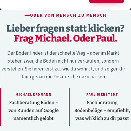
ODER VON MENSCH ZU MENSCH
Lieber fragen statt klicken?
Frag Michael. Oder Paul.
Der Bodenfinder ist der schnelle Weg – aber im Markt
stehen zwei, die Böden nicht nur verkaufen, sondern
verstehen. Sie hören erst zu, wie du wohnst, und zeigen dir
dann genau die Dekore, die dazu passen.
MICHAEL ERDMANN
PAUL BIERSTEDT
Fachberatung Böden –
Fachberatung
von Kunden auf Google
Bodenbeläge – empfiehlt,
namentlich gelobt
was wirklich zu dir passt