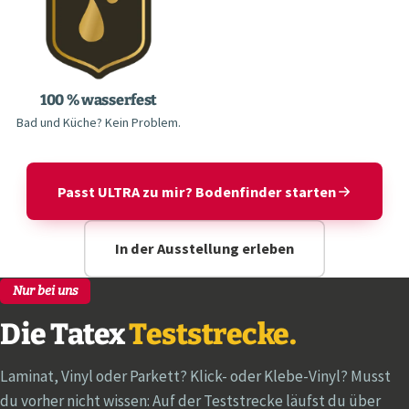
100 % wasserfest
Bad und Küche? Kein Problem.
Passt ULTRA zu mir? Bodenfinder starten
In der Ausstellung erleben
Nur bei uns
Die Tatex
Teststrecke.
Laminat, Vinyl oder Parkett? Klick- oder Klebe-Vinyl? Musst
du vorher nicht wissen: Auf der Teststrecke läufst du über