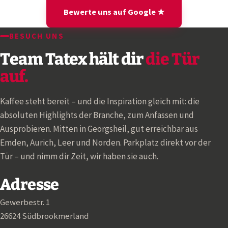
Bewerte uns auf Google ★
BESUCH UNS
Team Tatex hält dir
die Tür
auf.
Kaffee steht bereit – und die Inspiration gleich mit: die
absoluten Highlights der Branche, zum Anfassen und
Ausprobieren. Mitten in Georgsheil, gut erreichbar aus
Emden, Aurich, Leer und Norden. Parkplatz direkt vor der
Tür – und nimm dir Zeit, wir haben sie auch.
Adresse
Gewerbestr. 1
26624 Südbrookmerland