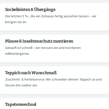
Sockelleisten & Übergänge
Die letzten 5 % , die ein Zuhause fertig aussehen lassen – wir
bringen sie an.
Plissee & Insektenschutz montieren
Gekauft ist schnell – wir messen ein und montieren
millimetergenau.
Teppich nach Wunschmaß
Zuschnitt- & Kettelservice: Wir schneiden deinen Teppich zu und
fassen ihn sauber ein.
Tapetenwechsel