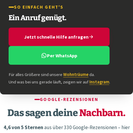
SO EINFACH GEHT'S
Ein Anruf genügt.
Jetzt schnelle Hilfe anfragen
Per WhatsApp
Für alles Größere sind unsere
Wohnträume
da.
Und was bei uns gerade läuft, zeigen wir auf
Instagram
.
GOOGLE-REZENSIONEN
Das sagen deine
Nachbarn.
4,6 von 5 Sternen
aus über 330 Google-Rezensionen – hier