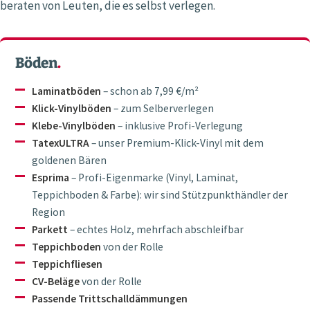
beraten von Leuten, die es selbst verlegen.
Böden
.
Laminatböden
– schon ab 7,99 €/m²
Klick-Vinylböden
– zum Selberverlegen
Klebe-Vinylböden
– inklusive Profi-Verlegung
TatexULTRA
– unser Premium-Klick-Vinyl mit dem
goldenen Bären
Esprima
– Profi-Eigenmarke (Vinyl, Laminat,
Teppichboden & Farbe): wir sind Stützpunkthändler der
Region
Parkett
– echtes Holz, mehrfach abschleifbar
Teppichboden
von der Rolle
Teppichfliesen
CV-Beläge
von der Rolle
Passende Trittschalldämmungen