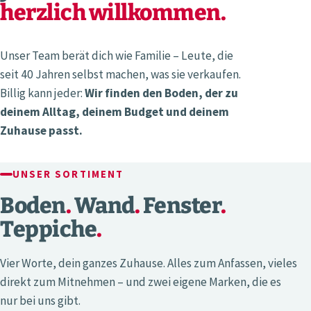
herzlich willkommen.
Unser Team berät dich wie Familie – Leute, die
seit 40 Jahren selbst machen, was sie verkaufen.
Billig kann jeder:
Wir finden den Boden, der zu
deinem Alltag, deinem Budget und deinem
Zuhause passt.
UNSER SORTIMENT
Boden
.
Wand
.
Fenster
.
Teppiche
.
Vier Worte, dein ganzes Zuhause. Alles zum Anfassen, vieles
direkt zum Mitnehmen – und zwei eigene Marken, die es
nur bei uns gibt.