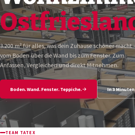
Ostfrieslan
3.200 m² für alles, was dein Zuhause schöner macht 
vom Boden über die Wand bis zum Fenster. Zum
Anfassen, Vergleichen und direkt Mitnehmen.
Boden. Wand. Fenster. Teppiche.
In 3 Minute
TEAM TATEX