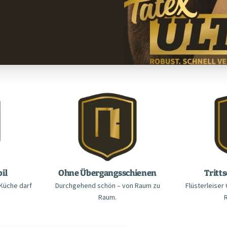
il
Ohne Übergangsschienen
Tritts
 Küche darf
Durchgehend schön – von Raum zu
Flüsterleise
Raum.