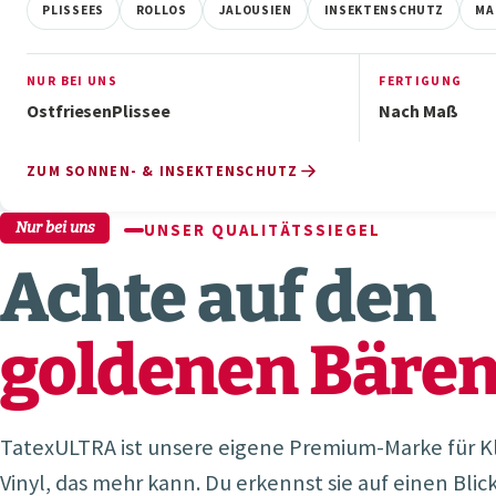
PLISSEES
ROLLOS
JALOUSIEN
INSEKTENSCHUTZ
MA
NUR BEI UNS
FERTIGUNG
OstfriesenPlissee
Nach Maß
ZUM SONNEN- & INSEKTENSCHUTZ
Nur bei uns
UNSER QUALITÄTSSIEGEL
Achte auf den
goldenen Bären
TatexULTRA ist unsere eigene Premium-Marke für Kl
Vinyl, das mehr kann. Du erkennst sie auf einen Blick