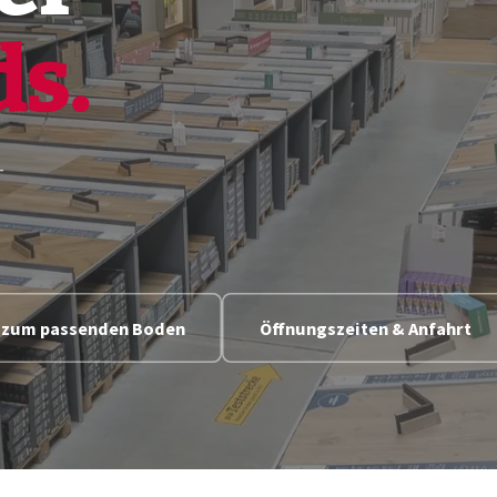
ds.
–
n zum passenden Boden
Öffnungszeiten & Anfahrt