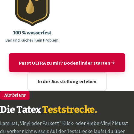
100 % wasserfest
Bad und Küche? Kein Problem.
Passt ULTRA zu mir? Bodenfinder starten
In der Ausstellung erleben
Nur bei uns
Die Tatex
Teststrecke.
Laminat, Vinyl oder Parkett? Klick- oder Klebe-Vinyl? Musst
du vorher nicht wissen: Auf der Teststrecke läufst du über