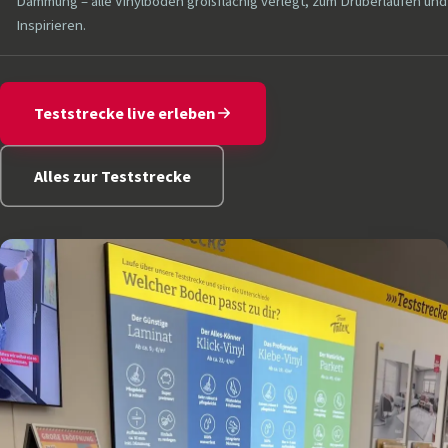
Dämmung – alle Vinylböden großflächig verlegt, zum Drüberlaufen und
Inspirieren.
Teststrecke live erleben
Alles zur Teststrecke