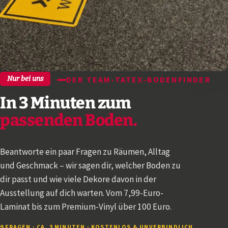
Nur bei uns
DER TEAM-TATEX-BODENFINDER
In 3 Minuten zum
passenden Boden.
Beantworte ein paar Fragen zu Räumen, Alltag
und Geschmack – wir sagen dir, welcher Boden zu
dir passt und wie viele Dekore davon in der
Ausstellung auf dich warten. Vom 7,99-Euro-
Laminat bis zum Premium-Vinyl über 100 Euro.
9 FRAGEN · CA. 3 MINUTEN · KOSTENLOS & UNVERBINDLICH