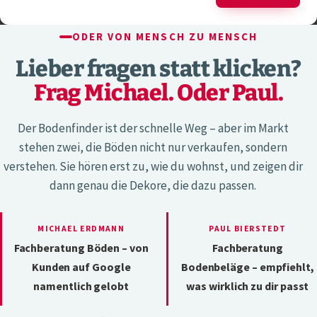
ODER VON MENSCH ZU MENSCH
Lieber fragen statt klicken?
Frag Michael. Oder Paul.
Der Bodenfinder ist der schnelle Weg – aber im Markt
stehen zwei, die Böden nicht nur verkaufen, sondern
verstehen. Sie hören erst zu, wie du wohnst, und zeigen dir
dann genau die Dekore, die dazu passen.
MICHAEL ERDMANN
PAUL BIERSTEDT
Fachberatung Böden – von
Fachberatung
Kunden auf Google
Bodenbeläge – empfiehlt,
namentlich gelobt
was wirklich zu dir passt