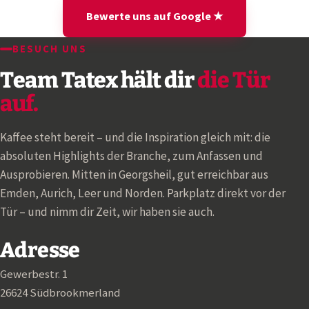
Bewerte uns auf Google ★
BESUCH UNS
Team Tatex hält dir
die Tür
auf.
Kaffee steht bereit – und die Inspiration gleich mit: die
absoluten Highlights der Branche, zum Anfassen und
Ausprobieren. Mitten in Georgsheil, gut erreichbar aus
Emden, Aurich, Leer und Norden. Parkplatz direkt vor der
Tür – und nimm dir Zeit, wir haben sie auch.
Adresse
Gewerbestr. 1
26624 Südbrookmerland