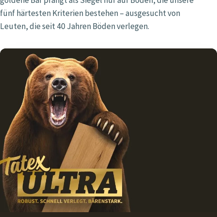
fünf härtesten Kriterien bestehen – ausgesucht von
Leuten, die seit 40 Jahren Böden verlegen.