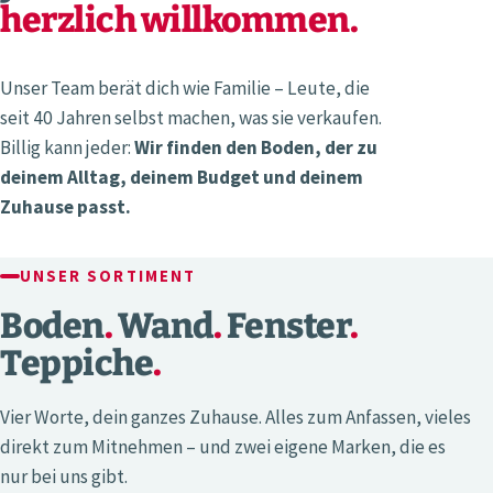
herzlich willkommen.
Unser Team berät dich wie Familie – Leute, die
seit 40 Jahren selbst machen, was sie verkaufen.
Billig kann jeder:
Wir finden den Boden, der zu
deinem Alltag, deinem Budget und deinem
Zuhause passt.
UNSER SORTIMENT
Boden
.
Wand
.
Fenster
.
Teppiche
.
Vier Worte, dein ganzes Zuhause. Alles zum Anfassen, vieles
direkt zum Mitnehmen – und zwei eigene Marken, die es
nur bei uns gibt.