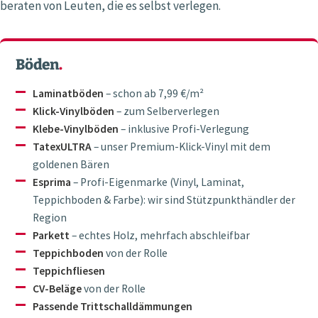
beraten von Leuten, die es selbst verlegen.
Böden
.
Laminatböden
– schon ab 7,99 €/m²
Klick-Vinylböden
– zum Selberverlegen
Klebe-Vinylböden
– inklusive Profi-Verlegung
TatexULTRA
– unser Premium-Klick-Vinyl mit dem
goldenen Bären
Esprima
– Profi-Eigenmarke (Vinyl, Laminat,
Teppichboden & Farbe): wir sind Stützpunkthändler der
Region
Parkett
– echtes Holz, mehrfach abschleifbar
Teppichboden
von der Rolle
Teppichfliesen
CV-Beläge
von der Rolle
Passende Trittschalldämmungen