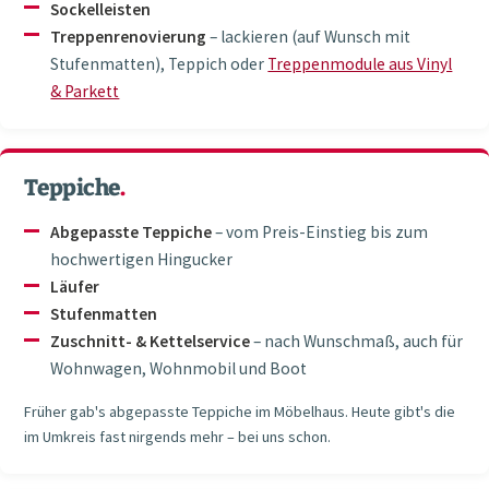
Sockelleisten
Treppenrenovierung
– lackieren (auf Wunsch mit
Stufenmatten), Teppich oder
Treppenmodule aus Vinyl
& Parkett
Teppiche
.
Abgepasste Teppiche
– vom Preis-Einstieg bis zum
hochwertigen Hingucker
Läufer
Stufenmatten
Zuschnitt- & Kettelservice
– nach Wunschmaß, auch für
Wohnwagen, Wohnmobil und Boot
Früher gab's abgepasste Teppiche im Möbelhaus. Heute gibt's die
im Umkreis fast nirgends mehr – bei uns schon.