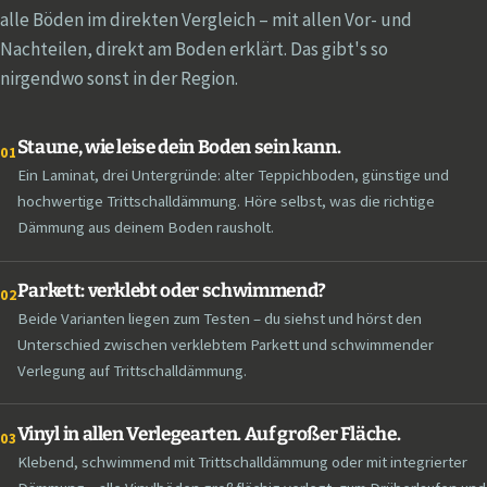
alle Böden im direkten Vergleich – mit allen Vor- und
Nachteilen, direkt am Boden erklärt. Das gibt's so
nirgendwo sonst in der Region.
Staune, wie leise dein Boden sein kann.
01
Ein Laminat, drei Untergründe: alter Teppichboden, günstige und
hochwertige Trittschalldämmung. Höre selbst, was die richtige
Dämmung aus deinem Boden rausholt.
Parkett: verklebt oder schwimmend?
02
Beide Varianten liegen zum Testen – du siehst und hörst den
Unterschied zwischen verklebtem Parkett und schwimmender
Verlegung auf Trittschalldämmung.
Vinyl in allen Verlegearten. Auf großer Fläche.
03
Klebend, schwimmend mit Trittschalldämmung oder mit integrierter