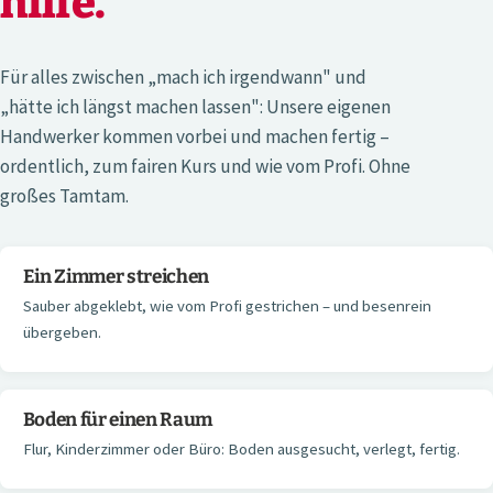
hilfe.
Für alles zwischen „mach ich irgendwann" und
„hätte ich längst machen lassen": Unsere eigenen
Handwerker kommen vorbei und machen fertig –
ordentlich, zum fairen Kurs und wie vom Profi. Ohne
großes Tamtam.
Ein Zimmer streichen
Sauber abgeklebt, wie vom Profi gestrichen – und besenrein
übergeben.
Boden für einen Raum
Flur, Kinderzimmer oder Büro: Boden ausgesucht, verlegt, fertig.