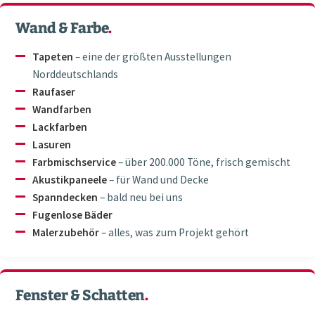
Wand & Farbe
.
Tapeten
– eine der größten Ausstellungen
Norddeutschlands
Raufaser
Wandfarben
Lackfarben
Lasuren
Farbmischservice
– über 200.000 Töne, frisch gemischt
Akustikpaneele
– für Wand und Decke
Spanndecken
– bald neu bei uns
Fugenlose Bäder
Malerzubehör
– alles, was zum Projekt gehört
Fenster & Schatten
.