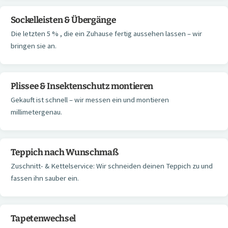
Sockelleisten & Übergänge
Die letzten 5 % , die ein Zuhause fertig aussehen lassen – wir
bringen sie an.
Plissee & Insektenschutz montieren
Gekauft ist schnell – wir messen ein und montieren
millimetergenau.
Teppich nach Wunschmaß
Zuschnitt- & Kettelservice: Wir schneiden deinen Teppich zu und
fassen ihn sauber ein.
Tapetenwechsel