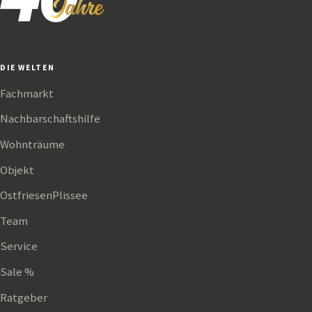
DIE WELTEN
Fachmarkt
Nachbarschaftshilfe
Wohnträume
Objekt
OstfriesenPlissee
Team
Service
Sale %
Ratgeber