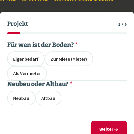
Projekt
1 / 9
Für wen ist der Boden?
*
Eigenbedarf
Zur Miete (Mieter)
Als Vermieter
Neubau oder Altbau?
*
Neubau
Altbau
Weiter