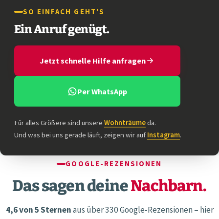
SO EINFACH GEHT'S
Ein Anruf genügt.
Jetzt schnelle Hilfe anfragen
Per WhatsApp
Für alles Größere sind unsere
Wohnträume
da.
Und was bei uns gerade läuft, zeigen wir auf
Instagram
.
GOOGLE-REZENSIONEN
Das sagen deine
Nachbarn.
4,6 von 5 Sternen
aus über 330 Google-Rezensionen – hier