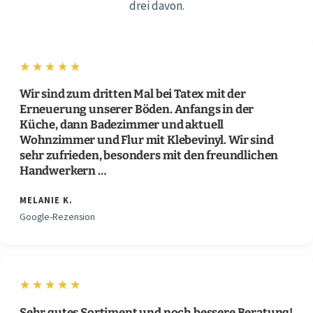
drei davon.
★★★★★
Wir sind zum dritten Mal bei Tatex mit der
Erneuerung unserer Böden. Anfangs in der
Küche, dann Badezimmer und aktuell
Wohnzimmer und Flur mit Klebevinyl. Wir sind
sehr zufrieden, besonders mit den freundlichen
Handwerkern …
MELANIE K.
Google-Rezension
★★★★★
Sehr gutes Sortiment und noch bessere Beratung!