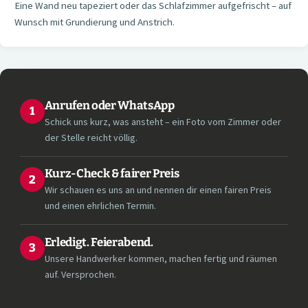
Eine Wand neu tapeziert oder das Schlafzimmer aufgefrischt – auf
Wunsch mit Grundierung und Anstrich.
Anrufen oder WhatsApp
1
Schick uns kurz, was ansteht – ein Foto vom Zimmer oder
der Stelle reicht völlig.
Kurz-Check & fairer Preis
2
Wir schauen es uns an und nennen dir einen fairen Preis
und einen ehrlichen Termin.
Erledigt. Feierabend.
3
Unsere Handwerker kommen, machen fertig und räumen
auf. Versprochen.