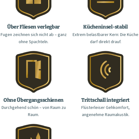
Über Fliesen verlegbar
Kücheninsel-stabil
Fugen zeichnen sich nicht ab – ganz
Extrem belastbarer Kern: Die Küche
ohne Spachteln.
darf direkt drauf.
Ohne Übergangsschienen
Trittschall integriert
Durchgehend schön – von Raum zu
Flüsterleiser Gehkomfort,
Raum.
angenehme Raumakustik.