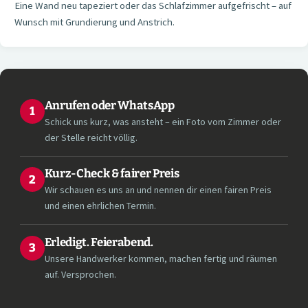
Eine Wand neu tapeziert oder das Schlafzimmer aufgefrischt – auf
Wunsch mit Grundierung und Anstrich.
Anrufen oder WhatsApp
1
Schick uns kurz, was ansteht – ein Foto vom Zimmer oder
der Stelle reicht völlig.
Kurz-Check & fairer Preis
2
Wir schauen es uns an und nennen dir einen fairen Preis
und einen ehrlichen Termin.
Erledigt. Feierabend.
3
Unsere Handwerker kommen, machen fertig und räumen
auf. Versprochen.