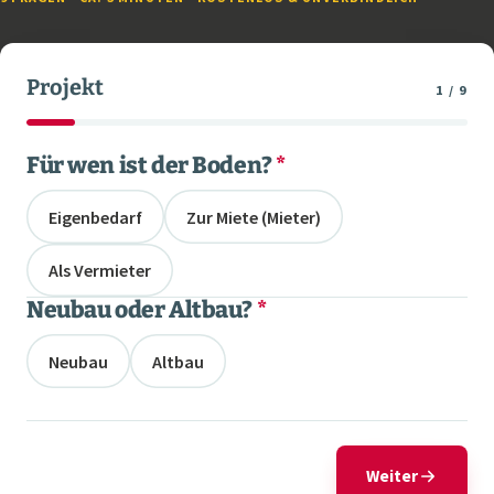
Projekt
1 / 9
Für wen ist der Boden?
*
Eigenbedarf
Zur Miete (Mieter)
Als Vermieter
Neubau oder Altbau?
*
Neubau
Altbau
Weiter