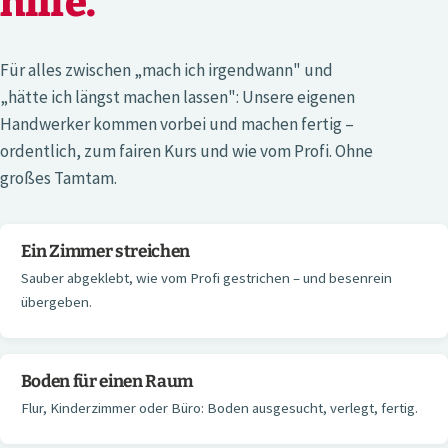
hilfe.
Für alles zwischen „mach ich irgendwann" und
„hätte ich längst machen lassen": Unsere eigenen
Handwerker kommen vorbei und machen fertig –
ordentlich, zum fairen Kurs und wie vom Profi. Ohne
großes Tamtam.
Ein Zimmer streichen
Sauber abgeklebt, wie vom Profi gestrichen – und besenrein
übergeben.
Boden für einen Raum
Flur, Kinderzimmer oder Büro: Boden ausgesucht, verlegt, fertig.