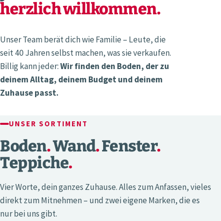
herzlich willkommen.
Unser Team berät dich wie Familie – Leute, die
seit 40 Jahren selbst machen, was sie verkaufen.
Billig kann jeder:
Wir finden den Boden, der zu
deinem Alltag, deinem Budget und deinem
Zuhause passt.
UNSER SORTIMENT
Boden
.
Wand
.
Fenster
.
Teppiche
.
Vier Worte, dein ganzes Zuhause. Alles zum Anfassen, vieles
direkt zum Mitnehmen – und zwei eigene Marken, die es
nur bei uns gibt.