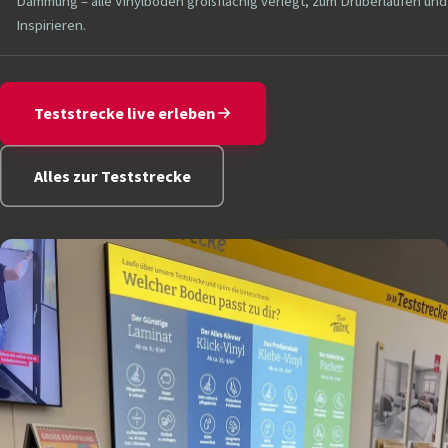
Dämmung – alle Vinylböden großflächig verlegt, zum Drüberlaufen und
Inspirieren.
Teststrecke live erleben
Alles zur Teststrecke