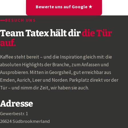
Bewerte uns auf Google ★
BESUCH UNS
Team Tatex hält dir
die Tür
auf.
Kaffee steht bereit – und die Inspiration gleich mit: die
absoluten Highlights der Branche, zum Anfassen und
Ausprobieren. Mitten in Georgsheil, gut erreichbar aus
Emden, Aurich, Leer und Norden. Parkplatz direkt vor der
Tür – und nimm dir Zeit, wir haben sie auch.
Adresse
Gewerbestr. 1
26624 Südbrookmerland