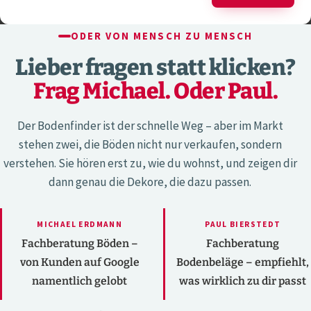
ODER VON MENSCH ZU MENSCH
Lieber fragen statt klicken?
Frag Michael. Oder Paul.
Der Bodenfinder ist der schnelle Weg – aber im Markt
stehen zwei, die Böden nicht nur verkaufen, sondern
verstehen. Sie hören erst zu, wie du wohnst, und zeigen dir
dann genau die Dekore, die dazu passen.
MICHAEL ERDMANN
PAUL BIERSTEDT
Fachberatung Böden –
Fachberatung
von Kunden auf Google
Bodenbeläge – empfiehlt,
namentlich gelobt
was wirklich zu dir passt