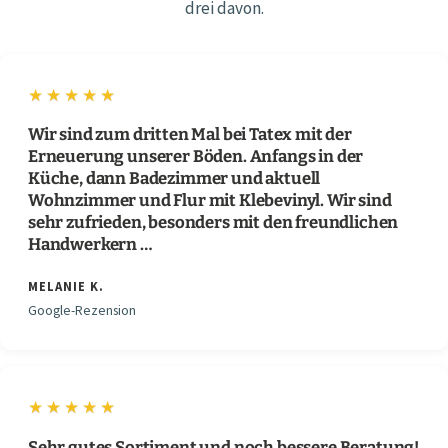
drei davon.
★★★★★
Wir sind zum dritten Mal bei Tatex mit der
Erneuerung unserer Böden. Anfangs in der
Küche, dann Badezimmer und aktuell
Wohnzimmer und Flur mit Klebevinyl. Wir sind
sehr zufrieden, besonders mit den freundlichen
Handwerkern …
MELANIE K.
Google-Rezension
★★★★★
Sehr gutes Sortiment und noch bessere Beratung!