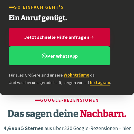
SO EINFACH GEHT'S
Ein Anruf genügt.
Jetzt schnelle Hilfe anfragen
Per WhatsApp
Für alles Größere sind unsere
Wohnträume
da.
Und was bei uns gerade läuft, zeigen wir auf
Instagram
.
GOOGLE-REZENSIONEN
Das sagen deine
Nachbarn.
4,6 von 5 Sternen
aus über 330 Google-Rezensionen – hier