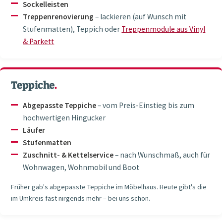
Sockelleisten
Treppenrenovierung
– lackieren (auf Wunsch mit
Stufenmatten), Teppich oder
Treppenmodule aus Vinyl
& Parkett
Teppiche
.
Abgepasste Teppiche
– vom Preis-Einstieg bis zum
hochwertigen Hingucker
Läufer
Stufenmatten
Zuschnitt- & Kettelservice
– nach Wunschmaß, auch für
Wohnwagen, Wohnmobil und Boot
Früher gab's abgepasste Teppiche im Möbelhaus. Heute gibt's die
im Umkreis fast nirgends mehr – bei uns schon.