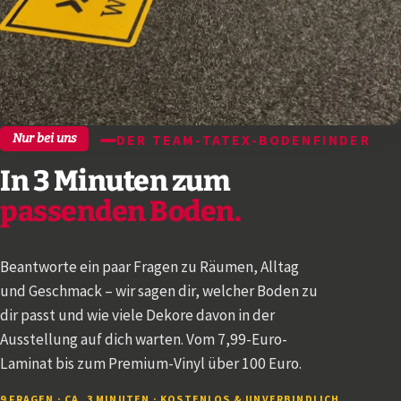
Nur bei uns
DER TEAM-TATEX-BODENFINDER
In 3 Minuten zum
passenden Boden.
Beantworte ein paar Fragen zu Räumen, Alltag
und Geschmack – wir sagen dir, welcher Boden zu
dir passt und wie viele Dekore davon in der
Ausstellung auf dich warten. Vom 7,99-Euro-
Laminat bis zum Premium-Vinyl über 100 Euro.
9 FRAGEN · CA. 3 MINUTEN · KOSTENLOS & UNVERBINDLICH