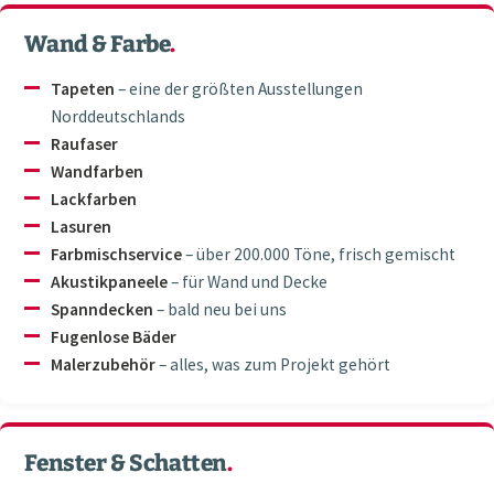
Wand & Farbe
.
Tapeten
– eine der größten Ausstellungen
Norddeutschlands
Raufaser
Wandfarben
Lackfarben
Lasuren
Farbmischservice
– über 200.000 Töne, frisch gemischt
Akustikpaneele
– für Wand und Decke
Spanndecken
– bald neu bei uns
Fugenlose Bäder
Malerzubehör
– alles, was zum Projekt gehört
Fenster & Schatten
.