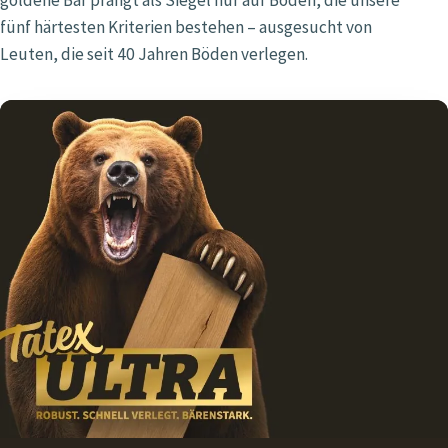
fünf härtesten Kriterien bestehen – ausgesucht von
Leuten, die seit 40 Jahren Böden verlegen.