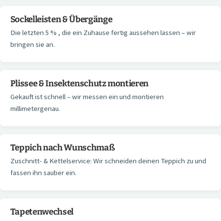
Sockelleisten & Übergänge
Die letzten 5 % , die ein Zuhause fertig aussehen lassen – wir
bringen sie an.
Plissee & Insektenschutz montieren
Gekauft ist schnell – wir messen ein und montieren
millimetergenau.
Teppich nach Wunschmaß
Zuschnitt- & Kettelservice: Wir schneiden deinen Teppich zu und
fassen ihn sauber ein.
Tapetenwechsel