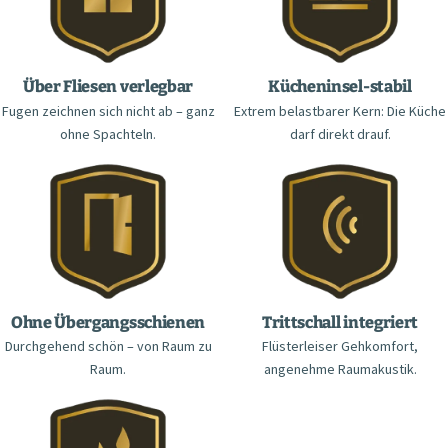
Über Fliesen verlegbar
Kücheninsel-stabil
Fugen zeichnen sich nicht ab – ganz
Extrem belastbarer Kern: Die Küche
ohne Spachteln.
darf direkt drauf.
Ohne Übergangsschienen
Trittschall integriert
Durchgehend schön – von Raum zu
Flüsterleiser Gehkomfort,
Raum.
angenehme Raumakustik.