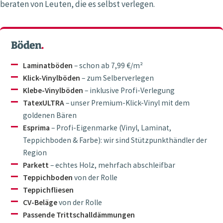
beraten von Leuten, die es selbst verlegen.
Böden
.
Laminatböden
– schon ab 7,99 €/m²
Klick-Vinylböden
– zum Selberverlegen
Klebe-Vinylböden
– inklusive Profi-Verlegung
TatexULTRA
– unser Premium-Klick-Vinyl mit dem
goldenen Bären
Esprima
– Profi-Eigenmarke (Vinyl, Laminat,
Teppichboden & Farbe): wir sind Stützpunkthändler der
Region
Parkett
– echtes Holz, mehrfach abschleifbar
Teppichboden
von der Rolle
Teppichfliesen
CV-Beläge
von der Rolle
Passende Trittschalldämmungen