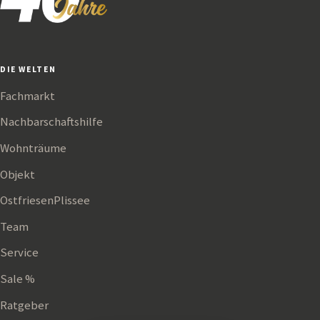
DIE WELTEN
Fachmarkt
Nachbarschaftshilfe
Wohnträume
Objekt
OstfriesenPlissee
Team
Service
Sale %
Ratgeber