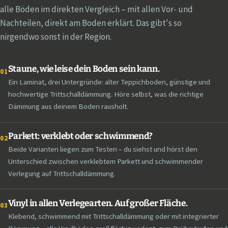
alle Böden im direkten Vergleich – mit allen Vor- und
Nachteilen, direkt am Boden erklärt. Das gibt's so
nirgendwo sonst in der Region.
Staune, wie leise dein Boden sein kann.
01
Ein Laminat, drei Untergründe: alter Teppichboden, günstige und
hochwertige Trittschalldämmung. Höre selbst, was die richtige
Dämmung aus deinem Boden rausholt.
Parkett: verklebt oder schwimmend?
02
Beide Varianten liegen zum Testen – du siehst und hörst den
Unterschied zwischen verklebtem Parkett und schwimmender
Verlegung auf Trittschalldämmung.
Vinyl in allen Verlegearten. Auf großer Fläche.
03
Klebend, schwimmend mit Trittschalldämmung oder mit integrierter