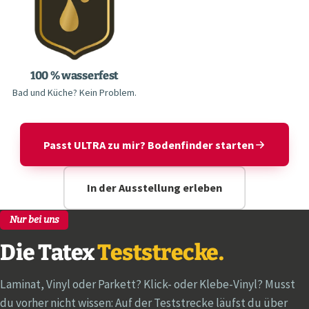
100 % wasserfest
Bad und Küche? Kein Problem.
Passt ULTRA zu mir? Bodenfinder starten
In der Ausstellung erleben
Nur bei uns
Die Tatex
Teststrecke.
Laminat, Vinyl oder Parkett? Klick- oder Klebe-Vinyl? Musst
du vorher nicht wissen: Auf der Teststrecke läufst du über