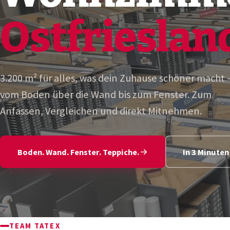
Ostfrieslan
3.200 m² für alles, was dein Zuhause schöner macht 
vom Boden über die Wand bis zum Fenster. Zum
Anfassen, Vergleichen und direkt Mitnehmen.
Boden. Wand. Fenster. Teppiche.
In 3 Minute
TEAM TATEX