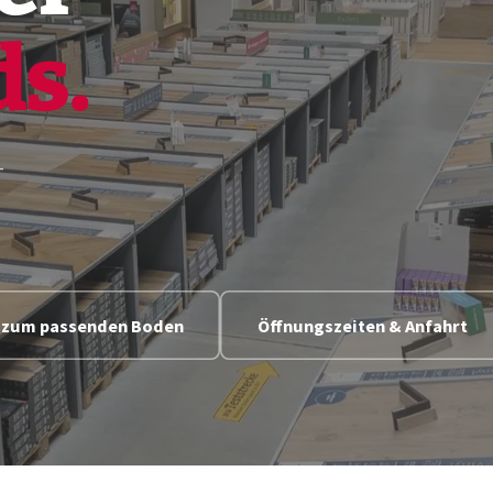
ds.
–
n zum passenden Boden
Öffnungszeiten & Anfahrt