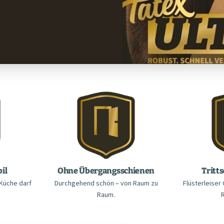
il
Ohne Übergangsschienen
Tritts
 Küche darf
Durchgehend schön – von Raum zu
Flüsterleise
Raum.