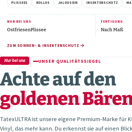
PLISSEES
ROLLOS
JALOUSIEN
INSEKTENSCHUTZ
MA
NUR BEI UNS
FERTIGUNG
OstfriesenPlissee
Nach Maß
ZUM SONNEN- & INSEKTENSCHUTZ
Nur bei uns
UNSER QUALITÄTSSIEGEL
Achte auf den
goldenen Bären
TatexULTRA ist unsere eigene Premium-Marke für Kl
Vinyl, das mehr kann. Du erkennst sie auf einen Blick