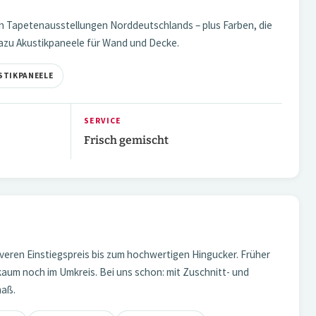
n Tapetenausstellungen Norddeutschlands – plus Farben, die
 Dazu Akustikpaneele für Wand und Decke.
STIKPANEELE
SERVICE
Frisch gemischt
1 / 3
eren Einstiegspreis bis zum hochwertigen Hingucker. Früher
kaum noch im Umkreis. Bei uns schon: mit Zuschnitt- und
maß.