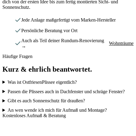
dich von der ersten Idee bis zum fertig montierten Sicht- und
Sonnenschutz.
Jede Anlage maßgefertigt vom Marken-Hersteller
Persönliche Beratung vor Ort
Auch als Teil deiner Rundum-Renovierung
Wohnträume
→
Häufige Fragen
Kurz & ehrlich
beantwortet.
Was ist OstfriesenPlissee eigentlich?
Passen die Plissees auch in Dachfenster und schräge Fenster?
Gibt es auch Sonnenschutz für draußen?
An wen wende ich mich für Aufmaß und Montage?
Kostenloses Aufmaß & Beratung
Sag uns, welche Fenster
schöner werden
sollen.