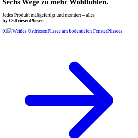
Sechs Wege zu
mehr Wohlfühlen.
Jedes Produkt maßgefertigt und montiert – alles
by OstfriesenPlissee
.
01
Plissees