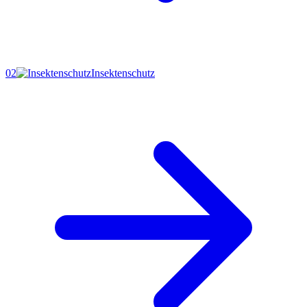
02
Insektenschutz