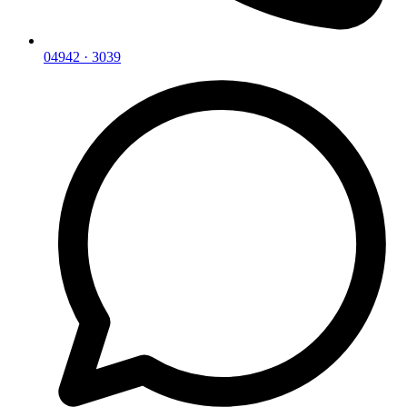
04942 · 3039