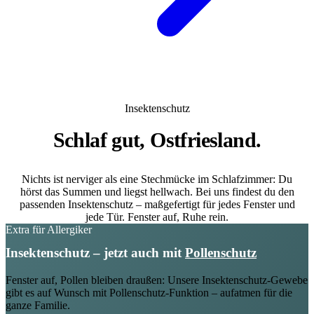
Insektenschutz
Schlaf gut,
Ostfriesland.
Nichts ist nerviger als eine Stechmücke im Schlafzimmer: Du
hörst das Summen und liegst hellwach. Bei uns findest du den
passenden Insektenschutz – maßgefertigt für jedes Fenster und
jede Tür. Fenster auf, Ruhe rein.
Extra für Allergiker
Insektenschutz – jetzt auch mit
Pollenschutz
Fenster auf, Pollen bleiben draußen: Unsere Insektenschutz-Gewebe
gibt es auf Wunsch mit Pollenschutz-Funktion – aufatmen für die
ganze Familie.