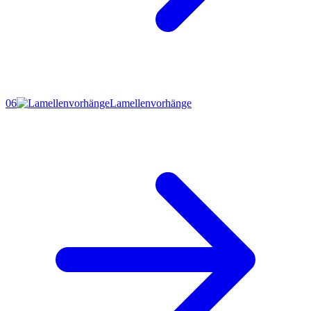
06
Lamellenvorhänge