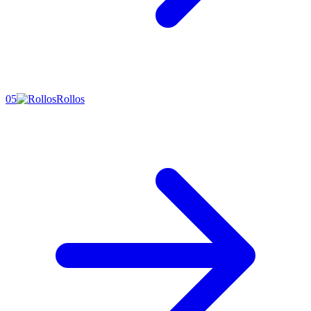
05
Rollos