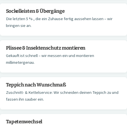
Sockelleisten & Übergänge
Die letzten 5 % , die ein Zuhause fertig aussehen lassen – wir
bringen sie an.
Plissee & Insektenschutz montieren
Gekauft ist schnell – wir messen ein und montieren
millimetergenau.
Teppich nach Wunschmaß
Zuschnitt- & Kettelservice: Wir schneiden deinen Teppich zu und
fassen ihn sauber ein.
Tapetenwechsel