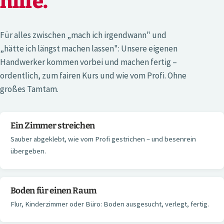
hilfe.
Für alles zwischen „mach ich irgendwann" und
„hätte ich längst machen lassen": Unsere eigenen
Handwerker kommen vorbei und machen fertig –
ordentlich, zum fairen Kurs und wie vom Profi. Ohne
großes Tamtam.
Ein Zimmer streichen
Sauber abgeklebt, wie vom Profi gestrichen – und besenrein
übergeben.
Boden für einen Raum
Flur, Kinderzimmer oder Büro: Boden ausgesucht, verlegt, fertig.