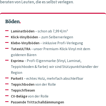
beraten von Leuten, die es selbst verlegen.
Böden
.
Laminatböden
– schon ab 7,99 €/m²
Klick-Vinylböden
– zum Selberverlegen
Klebe-Vinylböden
– inklusive Profi-Verlegung
TatexULTRA
– unser Premium-Klick-Vinyl mit dem
goldenen Bären
Esprima
– Profi-Eigenmarke (Vinyl, Laminat,
Teppichboden & Farbe): wir sind Stützpunkthändler der
Region
Parkett
– echtes Holz, mehrfach abschleifbar
Teppichboden
von der Rolle
Teppichfliesen
CV-Beläge
von der Rolle
Passende Trittschalldämmungen