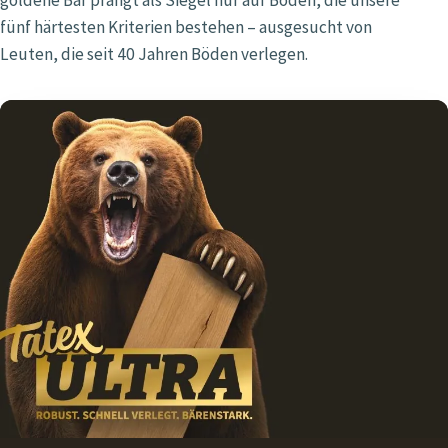
fünf härtesten Kriterien bestehen – ausgesucht von
Leuten, die seit 40 Jahren Böden verlegen.