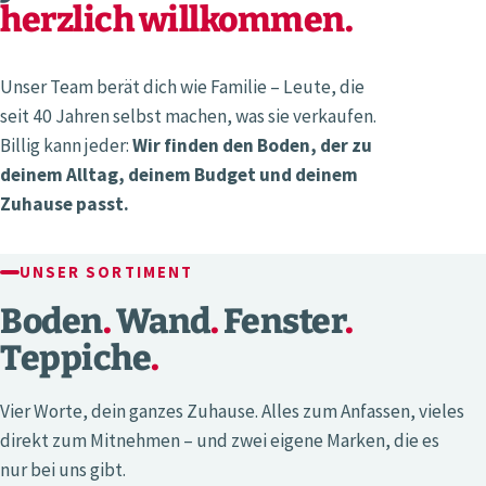
herzlich willkommen.
Unser Team berät dich wie Familie – Leute, die
seit 40 Jahren selbst machen, was sie verkaufen.
Billig kann jeder:
Wir finden den Boden, der zu
deinem Alltag, deinem Budget und deinem
Zuhause passt.
UNSER SORTIMENT
Boden
.
Wand
.
Fenster
.
Teppiche
.
Vier Worte, dein ganzes Zuhause. Alles zum Anfassen, vieles
direkt zum Mitnehmen – und zwei eigene Marken, die es
nur bei uns gibt.