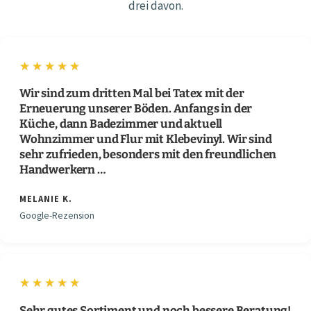
drei davon.
★★★★★
Wir sind zum dritten Mal bei Tatex mit der
Erneuerung unserer Böden. Anfangs in der
Küche, dann Badezimmer und aktuell
Wohnzimmer und Flur mit Klebevinyl. Wir sind
sehr zufrieden, besonders mit den freundlichen
Handwerkern …
MELANIE K.
Google-Rezension
★★★★★
Sehr gutes Sortiment und noch bessere Beratung!