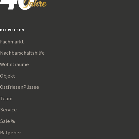
DIE WELTEN
Fachmarkt
Nachbarschaftshilfe
Wohnträume
Objekt
OstfriesenPlissee
Team
Service
Sale %
Ratgeber