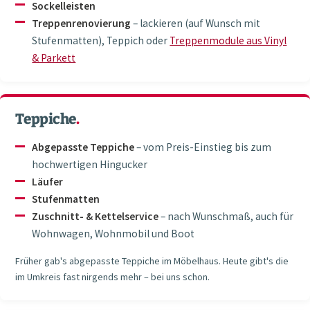
Sockelleisten
Treppenrenovierung
– lackieren (auf Wunsch mit
Stufenmatten), Teppich oder
Treppenmodule aus Vinyl
& Parkett
Teppiche
.
Abgepasste Teppiche
– vom Preis-Einstieg bis zum
hochwertigen Hingucker
Läufer
Stufenmatten
Zuschnitt- & Kettelservice
– nach Wunschmaß, auch für
Wohnwagen, Wohnmobil und Boot
Früher gab's abgepasste Teppiche im Möbelhaus. Heute gibt's die
im Umkreis fast nirgends mehr – bei uns schon.