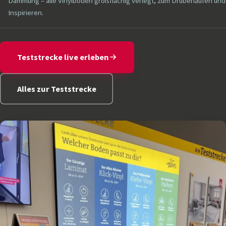
Dämmung – alle Vinylböden großflächig verlegt, zum Drüberlaufen und
Inspirieren.
Teststrecke live erleben
Alles zur Teststrecke