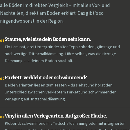
alle Böden im direkten Vergleich – mit allen Vor- und
Nachteilen, direkt am Boden erklärt. Das gibt's so
nirgendwo sonst in der Region.
Staune, wie leise dein Boden sein kann.
01
Ein Laminat, drei Untergründe: alter Teppichboden, günstige und
hochwertige Trittschalldämmung. Höre selbst, was die richtige
Dämmung aus deinem Boden rausholt.
Parkett: verklebt oder schwimmend?
02
Beide Varianten liegen zum Testen – du siehst und hörst den
Unterschied zwischen verklebtem Parkett und schwimmender
Verlegung auf Trittschalldämmung.
Vinyl in allen Verlegearten. Auf großer Fläche.
03
Klebend, schwimmend mit Trittschalldämmung oder mit integrierter